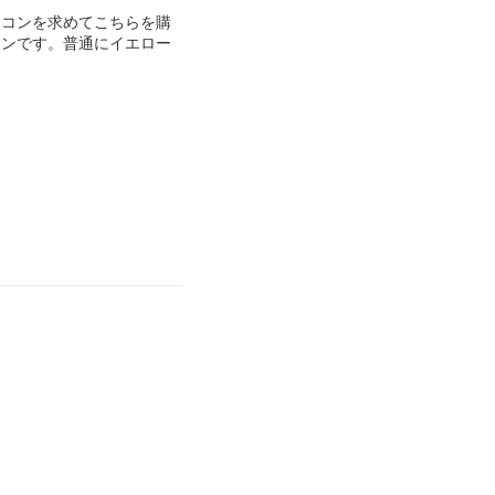
ラコンを求めてこちらを購
ウンです。普通にイエロー