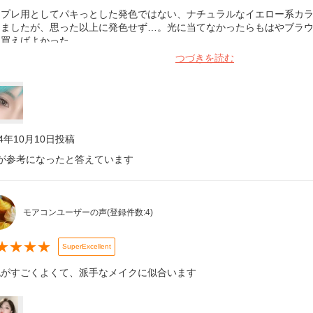
スプレ用としてパキっとした発色ではない、ナチュラルなイエロー系カ
しましたが、思った以上に発色せず…。光に当てなかったらもはやブラ
を買えばよかった。
つづきを読む
24年10月10日
投稿
が参考になったと答えています
モアコンユーザーの声
(登録件数:
4
)
★
★
★
★
SuperExcellent
色がすごくよくて、派手なメイクに似合います