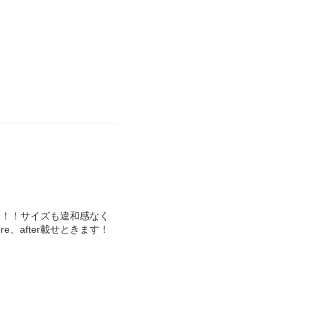
〜！！サイズも違和感なく
re、after載せときます！