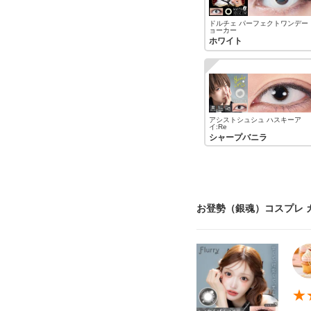
ドルチェ パーフェクトワンデー 
ョーカー
ホワイト
アシストシュシュ ハスキーア
イ:Re
シャープバニラ
お登勢（銀魂）コスプレ 
★