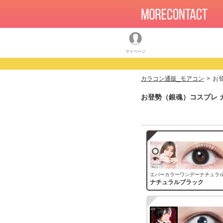
マイページ
カラコン通販_モアコン
お
お登勢（銀魂）コスプレ 
エバーカラーワンデーナチュラ
ナチュラルブラック