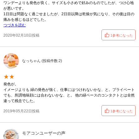
ワンデーよりも発色が良く、サイズも小さめで好みのものでしたが、つけ心地
が悪いです。
1日目は問題なく過ごせましたが、2日目以降は乾燥が気になり、その後は目の
痛みを感じるほどでした。
つづきを読む
2020年02月10日投稿
1参考になった
なっちゃん (投稿件数:2)
★★
発色が。
イメージよりも 緑の発色が強く、仕事にはつけれないかな、と。プライベート
でも、所謂地味顔には合わないかな、と。 他の緑ベースのコンタクトとは全然
違って残念でした。
2019年05月22日投稿
1参考になった
モアコンユーザーの声