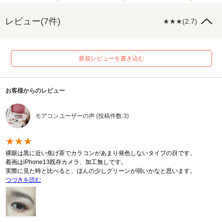
レビュー(7件)
★★★(2.7)
新規レビューを書き込む
お客様からのレビュー
モアコンユーザーの声 (投稿件数:3)
★★★
裸眼は黒に近い焦げ茶でカラコンがあまり発色しないタイプの目です。
着画はiPhone13既存カメラ、加工無しです。
実際に見た時と比べると、ほんの少しグリーンが弱いかなと思います。
つづきを読む