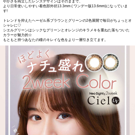
やかさを両立したレンズデザインはそのままで、
より日常使いしやすい着色部外径13.3mm ( ワンデー版13.6mm)になっていま
す!
トレンドを抑えたヘーゼル系ブラウンとグリーンの2色展開で毎日がちょっとオ
シャレに♡
シエルグリーンはシックなグリーンとオレンジのキラメキを重ねた落ちついた
カラーが魅力的☆
もともと持つあなたの瞳のキレイな色をより一層引き立てます。