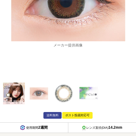
メーカー提供画像
送料無料
ポスト投函対応可
2週間
14.2mm
使用期間
レンズ直径(DIA)