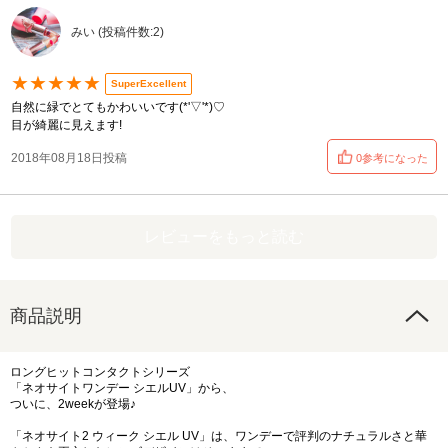
みい (投稿件数:2)
★★★★★
SuperExcellent
自然に緑でとてもかわいいです(*'▽'*)♡
目が綺麗に見えます!
2018年08月18日投稿
0参考になった
レビューをもっと読む
商品説明
ロングヒットコンタクトシリーズ
「ネオサイトワンデー シエルUV」から、
ついに、2weekが登場♪
「ネオサイト2 ウィーク シエル UV」は、ワンデーで評判のナチュラルさと華