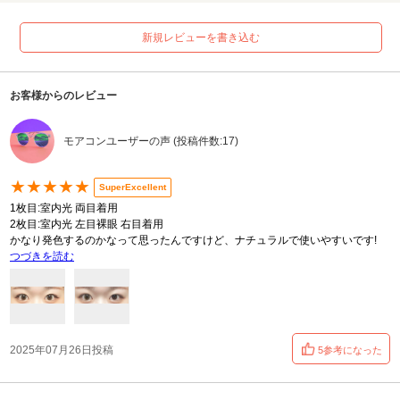
新規レビューを書き込む
お客様からのレビュー
モアコンユーザーの声 (投稿件数:17)
★★★★★
SuperExcellent
1枚目:室内光 両目着用
2枚目:室内光 左目裸眼 右目着用
かなり発色するのかなって思ったんですけど、ナチュラルで使いやすいです!
つづきを読む
2025年07月26日投稿
5参考になった