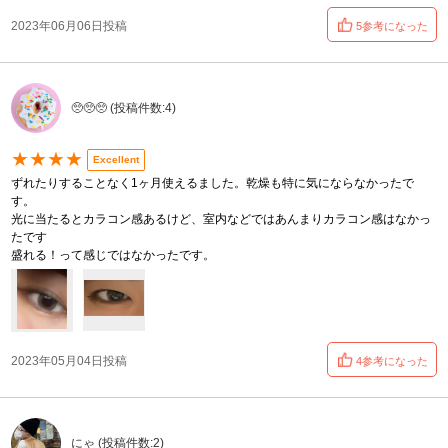
2023年06月06日投稿
5参考になった
🥺🥺🥺 (投稿件数:4)
★★★★
Excellent
ずれたりすることなく1ヶ月使えるました。乾燥も特に気にならなかったで
す。
光に当たるとカラコン感あるけど、室内などではあんまりカラコン感はなかっ
たです
盛れる！って感じではなかったです。
2023年05月04日投稿
4参考になった
にゃ (投稿件数:2)