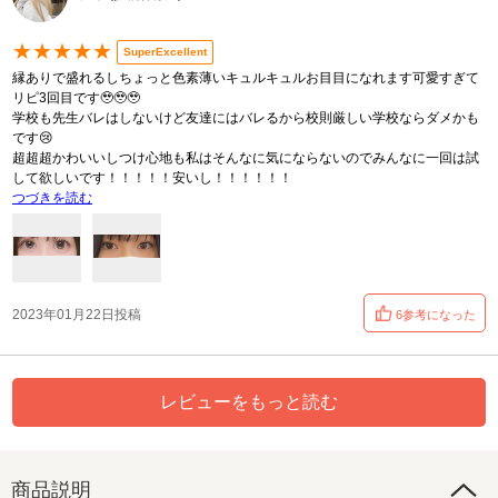
★★★★★
SuperExcellent
縁ありで盛れるしちょっと色素薄いキュルキュルお目目になれます可愛すぎて
リピ3回目です🥹🥹🥹
学校も先生バレはしないけど友達にはバレるから校則厳しい学校ならダメかも
です😢
超超超かわいいしつけ心地も私はそんなに気にならないのでみんなに一回は試
して欲しいです！！！！！安いし！！！！！！
つづきを読む
2023年01月22日投稿
6参考になった
レビューをもっと読む
商品説明