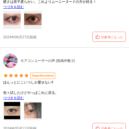
硬さは若干柔らかい。これよりムーニーヌードの方が好き！
つづきを読む
2024年06月27日投稿
10参考になった
モアコンユーザーの声 (投稿件数:2)
★★★★★
SuperExcellent
ほんっとにこいつしか愛せない‼️
色々試したけどやっぱこれに戻る。
つづきを読む
2024年05月11日投稿
10参考になった