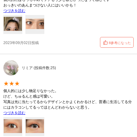
おっきいのあんまつけない人にはいいかも！
つづきを読む
2023年09月02日投稿
8参考になった
リミア (投稿件数:25)
★★★
個人的には少し物足りなかった。
けど、ちゅるんと感は可愛い。
写真は光に当たってるからデザインとかよくわかるけど、普通に生活してる分
にはカラコンしてるってほとんどわからないと思う。
つづきを読む