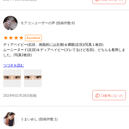
モアコンユーザーの声 (投稿件数:6)
★★★★
Excellent
ディアベイビー(右目、画面的には左側)＆裸眼(左目)(写真１枚目)
ムーニーヌード(左目)＆ディアベイビー(ズレてるけど右目)、どちらも着用しま
した。(写真2枚目)
つづきを読む
2024年02月28日投稿
13参考になった
うまいめし (投稿件数:1)