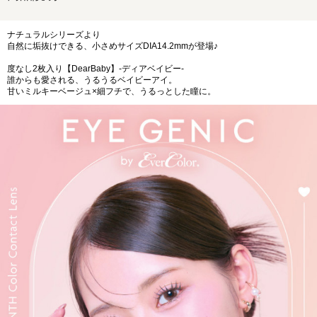
ナチュラルシリーズより
自然に垢抜けできる、小さめサイズDIA14.2mmが登場♪
度なし2枚入り【DearBaby】-ディアベイビー-
誰からも愛される、うるうるベイビーアイ。
甘いミルキーベージュ×細フチで、うるっとした瞳に。