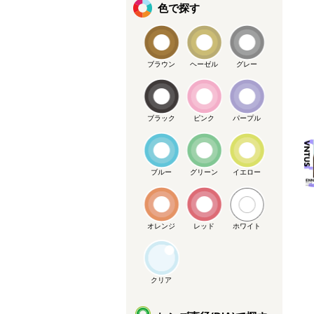
色で探す
ブラウン
ヘーゼル
グレー
ブラック
ピンク
パープル
メーカー提供画像
ブルー
グリーン
イエロー
オレンジ
レッド
ホワイト
クリア