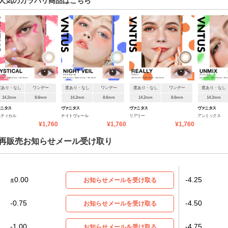
人気のカラバリ商品はこちら
度あり・なし
ワンデー
度あり・なし
ワンデー
度あり・なし
ワンデー
度あり・なし
14.2mm
8.6mm
14.2mm
8.6mm
14.2mm
8.6mm
14.2mm
ァニタス
ヴァニタス
ヴァニタス
ヴァニタス
スティカル
ナイトヴェール
リアリー
アンミックス
¥1,760
¥1,760
¥1,760
再販売お知らせメール受け取り
±0.00
-4.25
お知らせメールを受け取る
-0.75
-4.50
お知らせメールを受け取る
-1.00
-4.75
お知らせメールを受け取る