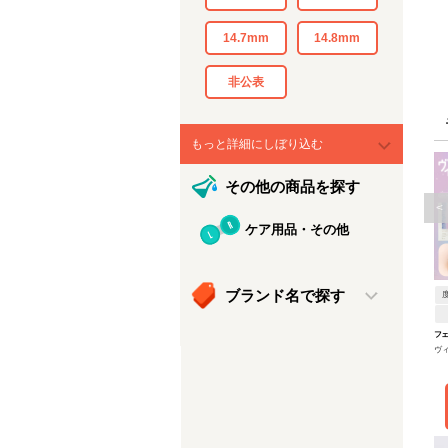
14.7mm
14.8mm
非公表
もっと詳細にしぼり込む
その他の商品を探す
<
ケア用品・その他
ブランド名で探す
フ
ヴ
ン