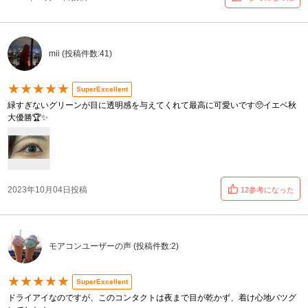
mii (投稿件数:41)
★★★★★
SuperExcellent
緑すぎないグリーンが目に透明感を与えてくれて最高に可愛いです🥺イエベ秋
大優勝🏆✨
2023年10月04日投稿
12参考になった
モアコンユーザーの声 (投稿件数:2)
★★★★★
SuperExcellent
ドライアイなのですが、このコンタクトは夜まで目が乾かず、着け心地バツグ