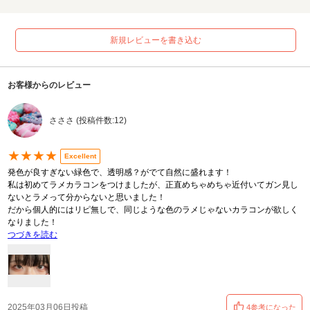
新規レビューを書き込む
お客様からのレビュー
さささ (投稿件数:12)
★★★★
Excellent
発色が良すぎない緑色で、透明感？がでて自然に盛れます！
私は初めてラメカラコンをつけましたが、正直めちゃめちゃ近付いてガン見し
ないとラメって分からないと思いました！
だから個人的にはリピ無しで、同じような色のラメじゃないカラコンが欲しく
なりました！
つづきを読む
2025年03月06日投稿
4参考になった