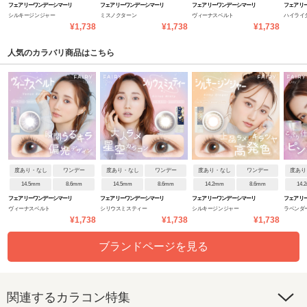
フェアリーワンデーシマーリ
フェアリーワンデーシマーリ
フェアリーワンデーシマーリ
フェアリ
シルキージンジャー
ミスノクターン
ヴィーナスベルト
ハイライ
ングシリーズ
ングシリーズ
ングシリーズ
ングシリ
¥1,738
¥1,738
¥1,738
人気のカラバリ商品はこちら
度あり・なし
ワンデー
度あり・なし
ワンデー
度あり・なし
ワンデー
度あり
14.5mm
8.6mm
14.5mm
8.6mm
14.2mm
8.6mm
14.
フェアリーワンデーシマーリ
フェアリーワンデーシマーリ
フェアリーワンデーシマーリ
フェアリ
ヴィーナスベルト
シリウスミスティー
シルキージンジャー
ラベンダ
ングシリーズ
ングシリーズ
ングシリーズ
ングシリ
¥1,738
¥1,738
¥1,738
ブランドページを見る
関連するカラコン特集