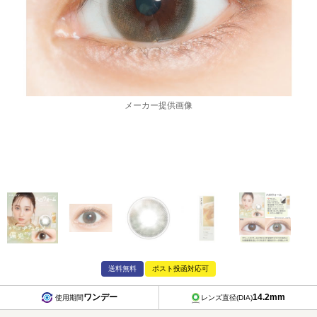
メーカー提供画像
送料無料
ポスト投函対応可
ワンデー
14.2mm
使用期間
レンズ直径(DIA)