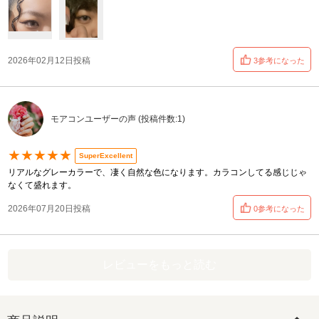
2026年02月12日投稿
3参考になった
モアコンユーザーの声 (投稿件数:1)
★★★★★
SuperExcellent
リアルなグレーカラーで、凄く自然な色になります。カラコンしてる感じじゃ
なくて盛れます。
2026年07月20日投稿
0参考になった
レビューをもっと読む