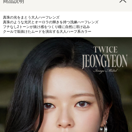
商品説明
真珠の光をまとう大人ハーフレンズ
真珠のような光沢とオーロラの輝きを持つ洗練ハーフレンズ
フチなし2トーンが抜け感をつくり瞳に自然に溶け込み
クールで垢抜けたムードを演出する大人ハーフ系カラー