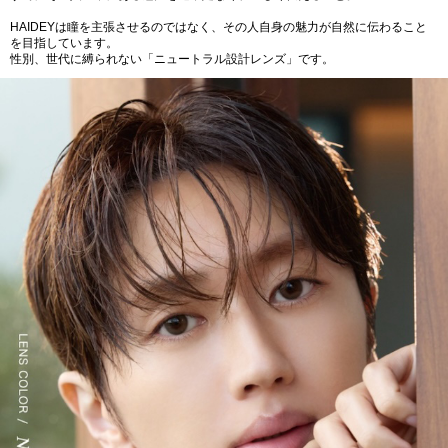
HAIDEYは瞳を主張させるのではなく、その人自身の魅力が自然に伝わること
を目指しています。
性別、世代に縛られない「ニュートラル設計レンズ」です。