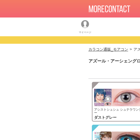
マイページ
カラコン通販_モアコン
ア
アズール・アーシェングロ
アシストシュシュ シュテラワン
ー
ダストグレー