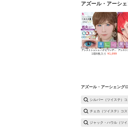
アズール・アーシェ
アシストシュシュ ハナビワンデーUV
1箱6枚入り
¥
1,099
アズール・アーシェングロ
シルバー（ツイステ）コ
チェカ（ツイステ）コス
ジャック・ハウル（ツイ