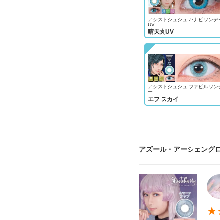
アシストシュシュ ハナビワンデ
UV
晴天丸UV
アシストシュシュ ファビルワン
ー
エフ スカイ
アズール・アーシェングロ
★