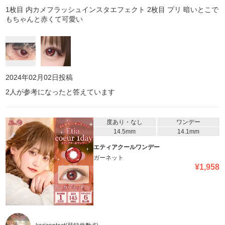
1枚目 内カメフラッシュインスタエフェクト 2枚目 プリ 暗いとこで
もちゃんと赤くて可愛い
2024年02月02日
投稿
2
人が参考になったと答えています
度あり・なし
ワンデー
14.5mm
14.1mm
エティアクールワンデー
ガーネット
¥
1,958