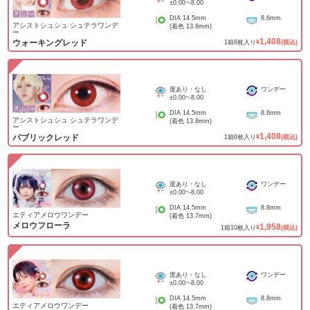
±0.00
~
-8.00
DIA
14.5mm
8.6mm
アシストシュシュ シュテラワンデ
(着色
13.8mm
)
ー
1,408
ウォーキングレッド
1
箱
6
枚入り
¥
(税込)
度あり・なし
ワンデー
±0.00
~
-8.00
DIA
14.5mm
8.6mm
アシストシュシュ シュテラワンデ
(着色
13.8mm
)
ー
1,408
パブリックレッド
1
箱
6
枚入り
¥
(税込)
度あり・なし
ワンデー
±0.00
~
-8.00
DIA
14.5mm
8.8mm
エティアメロウワンデー
(着色
13.7mm
)
メロウフローラ
1,958
1
箱
10
枚入り
¥
(税込)
度あり・なし
ワンデー
±0.00
~
-8.00
DIA
14.5mm
8.8mm
エティアメロウワンデー
(着色
13.7mm
)