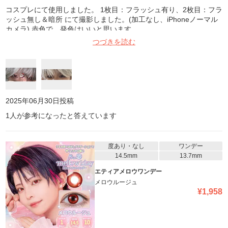
コスプレにて使用しました。 1枚目：フラッシュ有り、2枚目：フラ
ッシュ無し＆暗所 にて撮影しました。(加工なし、iPhoneノーマル
カメラ) 赤色で、発色はいいと思います
つづきを読む
2025年06月30日
投稿
1
人が参考になったと答えています
度あり・なし
ワンデー
14.5mm
13.7mm
エティアメロウワンデー
メロウルージュ
¥
1,958