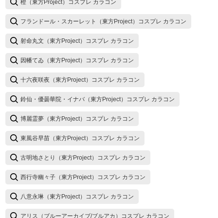
橙（東方Project）コスプレ カラコン
フランドール・スカーレット（東方Project）コスプレ カラコン
射命丸文（東方Project）コスプレ カラコン
因幡てゐ（東方Project）コスプレ カラコン
十六夜咲夜（東方Project）コスプレ カラコン
鈴仙・優曇華院・イナバ（東方Project）コスプレ カラコン
博麗霊夢（東方Project）コスプレ カラコン
東風谷早苗（東方Project）コスプレ カラコン
古明地さとり（東方Project）コスプレ カラコン
西行寺幽々子（東方Project）コスプレ カラコン
八意永琳（東方Project）コスプレ カラコン
アリス（ブルーアーカイブ/ブルアカ）コスプレ カラコン