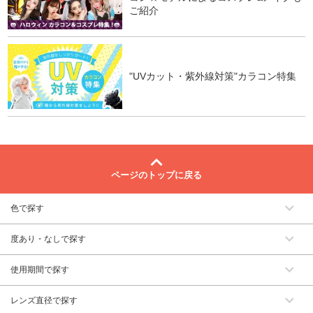
ご紹介
"UVカット・紫外線対策"カラコン特集
ページのトップに戻る
色で探す
度あり・なしで探す
使用期間で探す
レンズ直径で探す