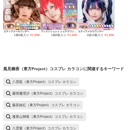
エティアクールワンデー
アシストシュシュ シュテラワンデー
エティアメロウワンデー
1箱6枚入り
¥
1,958
1箱6枚入り
¥
1,408
1箱10枚入り
¥
1,958
風見幽香（東方Project）コスプレ カラコン
に関連するキーワード
八雲藍（東方Project）コスプレ カラコン
霧雨魔理沙（東方Project）コスプレ カラコン
藤原妹紅（東方Project）コスプレ カラコン
蓬莱山輝夜（東方Project）コスプレ カラコン
八雲紫（東方Project）コスプレ カラコン