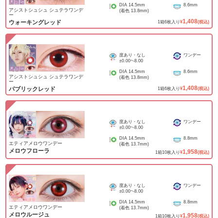
DIA
14.5mm
8.6mm
アシストシュシュ シュテラワンデ
(着色
13.8mm
)
ー
1,408
ウォーキングレッド
1
箱
6
枚入り
¥
(税込)
度あり・なし
ワンデー
±0.00
~
-8.00
DIA
14.5mm
8.6mm
アシストシュシュ シュテラワンデ
(着色
13.8mm
)
ー
1,408
パブリックレッド
1
箱
6
枚入り
¥
(税込)
度あり・なし
ワンデー
±0.00
~
-8.00
DIA
14.5mm
8.8mm
エティアメロウワンデー
(着色
13.7mm
)
メロウフローラ
1,958
1
箱
10
枚入り
¥
(税込)
度あり・なし
ワンデー
±0.00
~
-8.00
DIA
14.5mm
8.8mm
エティアメロウワンデー
(着色
13.7mm
)
メロウルージュ
1,958
1
箱
10
枚入り
¥
(税込)