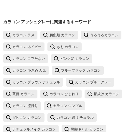
カラコン アッシュグレー
に関連するキーワード
カラコン ラメ
爬虫類 カラコン
うるうるカラコン
カラコン ネイビー
もも カラコン
カラコン 目立たない
ピンク髪 カラコン
カラコン 小さめ 人気
ブルーブラック カラコン
カラコン ブラウン ナチュラル
カラコン ブルーグレー
茶目 カラコン
カラコン ひまわり
垢抜け カラコン
カラコン 流行り
カラコン シンプル
ダヒョン カラコン
カラコン 緑 ナチュラル
ナチュラルメイク カラコン
黒髪ギャル カラコン