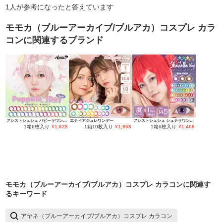
1
人が参考になったと答えています
モモカ（ブルーアーカイブ/ブルアカ）コスプレ カラ
コン
に関連するブランド
アシストシュシュ パピーラワンデー
エティアジュレワンデー
アシストシュシュ シュテラワンデー
1箱6枚入り
¥
1,628
1箱10枚入り
¥
1,958
1箱6枚入り
¥
1,408
モモカ（ブルーアーカイブ/ブルアカ）コスプレ カラコン
に関連す
るキーワード
アヤネ（ブルーアーカイブ/ブルアカ）コスプレ カラコン