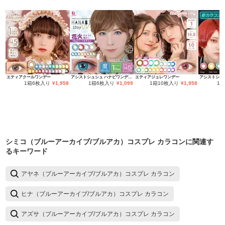
エティアクールワンデー
アシストシュシュ ハナビワンデーUV
エティアジュレワンデー
1箱6枚入り
¥
1,958
1箱6枚入り
¥
1,099
1箱10枚入り
¥
1,958
1
シミコ（ブルーアーカイブ/ブルアカ）コスプレ カラコン
に関連す
るキーワード
アヤネ（ブルーアーカイブ/ブルアカ）コスプレ カラコン
ヒナ（ブルーアーカイブ/ブルアカ）コスプレ カラコン
アズサ（ブルーアーカイブ/ブルアカ）コスプレ カラコン