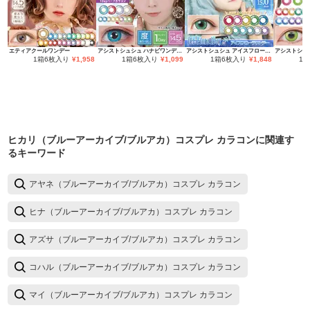
エティアクールワンデー
アシストシュシュ ハナビワンデーUV
アシストシュシュ アイスフローラワンデー
1箱6枚入り
¥
1,958
1箱6枚入り
¥
1,099
1箱6枚入り
¥
1,848
1
ヒカリ（ブルーアーカイブ/ブルアカ）コスプレ カラコン
に関連す
るキーワード
アヤネ（ブルーアーカイブ/ブルアカ）コスプレ カラコン
ヒナ（ブルーアーカイブ/ブルアカ）コスプレ カラコン
アズサ（ブルーアーカイブ/ブルアカ）コスプレ カラコン
コハル（ブルーアーカイブ/ブルアカ）コスプレ カラコン
マイ（ブルーアーカイブ/ブルアカ）コスプレ カラコン