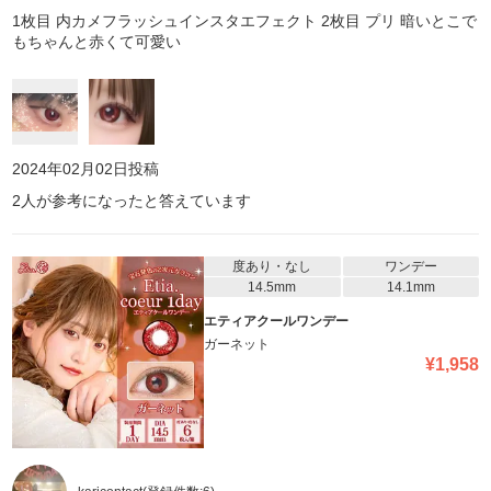
1枚目 内カメフラッシュインスタエフェクト 2枚目 プリ 暗いとこで
もちゃんと赤くて可愛い
2024年02月02日
投稿
2
人が参考になったと答えています
度あり・なし
ワンデー
14.5mm
14.1mm
エティアクールワンデー
ガーネット
¥
1,958