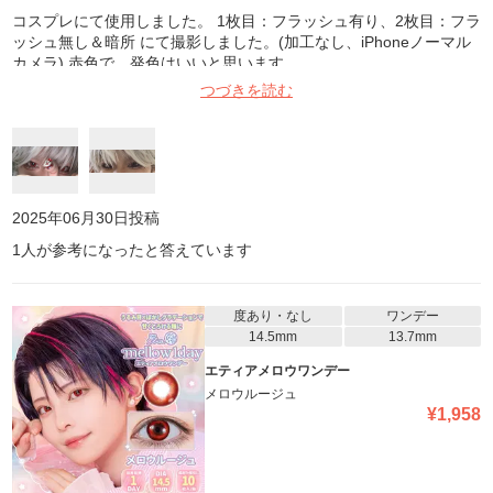
コスプレにて使用しました。 1枚目：フラッシュ有り、2枚目：フラ
ッシュ無し＆暗所 にて撮影しました。(加工なし、iPhoneノーマル
カメラ) 赤色で、発色はいいと思います
つづきを読む
2025年06月30日
投稿
1
人が参考になったと答えています
度あり・なし
ワンデー
14.5mm
13.7mm
エティアメロウワンデー
メロウルージュ
¥
1,958