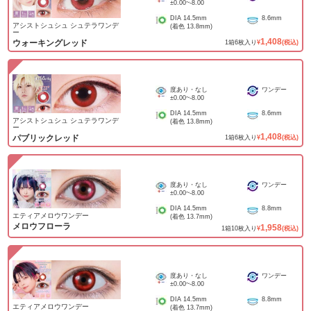
±0.00
~
-8.00
DIA
14.5mm
8.6mm
アシストシュシュ シュテラワンデ
(着色
13.8mm
)
ー
1,408
ウォーキングレッド
1
箱
6
枚入り
¥
(税込)
度あり・なし
ワンデー
±0.00
~
-8.00
DIA
14.5mm
8.6mm
アシストシュシュ シュテラワンデ
(着色
13.8mm
)
ー
1,408
パブリックレッド
1
箱
6
枚入り
¥
(税込)
度あり・なし
ワンデー
±0.00
~
-8.00
DIA
14.5mm
8.8mm
エティアメロウワンデー
(着色
13.7mm
)
メロウフローラ
1,958
1
箱
10
枚入り
¥
(税込)
度あり・なし
ワンデー
±0.00
~
-8.00
DIA
14.5mm
8.8mm
エティアメロウワンデー
(着色
13.7mm
)