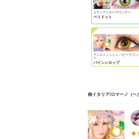
エティアレオーヴワンデー
ペリドット
アシストシュシュ パピーラワン
ー
パインシロップ
南イタリア/ロマーノ（ヘ
★