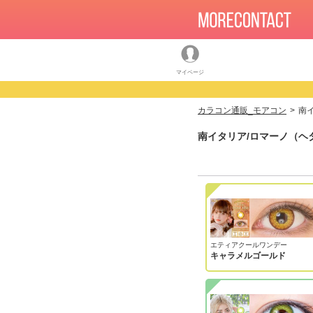
マイページ
カラコン通販_モアコン
南
南イタリア/ロマーノ（ヘ
エティアクールワンデー
キャラメルゴールド