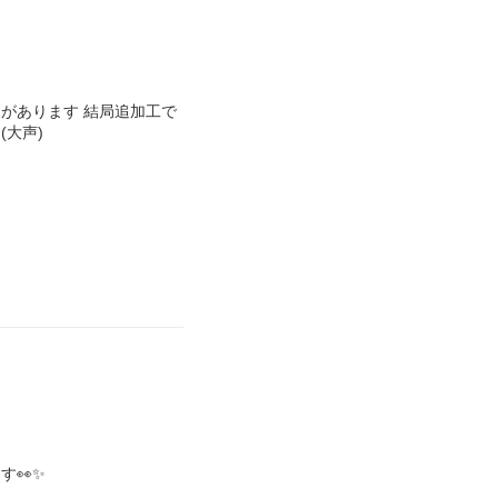
があります 結局追加工で
大声)
す👀✨