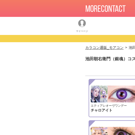
マイページ
カラコン通販_モアコン
池
池田朝右衛門（銀魂）コス
エティアレオーヴワンデー
チャロアイト