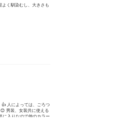
程よく馴染むし、大きさも
👍 人によっては、ごろつ
 男装、女装共に使える
お気に入りなので他のカラー