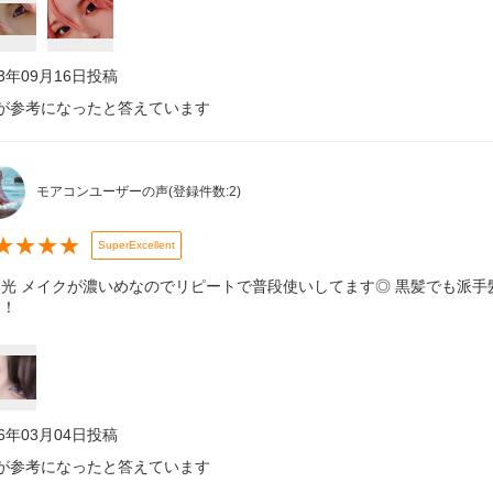
23年09月16日
投稿
が参考になったと答えています
モアコンユーザーの声
(登録件数:
2
)
★
★
★
★
SuperExcellent
然光 メイクが濃いめなのでリピートで普段使いしてます◎ 黒髪でも派
す！
26年03月04日
投稿
が参考になったと答えています