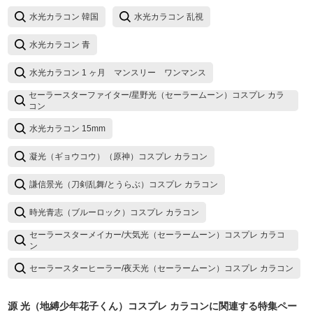
水光カラコン 韓国
水光カラコン 乱視
水光カラコン 青
水光カラコン 1 ヶ月 マンスリー ワンマンス
セーラースターファイター/星野光（セーラームーン）コスプレ カラ
コン
水光カラコン 15mm
凝光（ギョウコウ）（原神）コスプレ カラコン
謙信景光（刀剣乱舞/とうらぶ）コスプレ カラコン
時光青志（ブルーロック）コスプレ カラコン
セーラースターメイカー/大気光（セーラームーン）コスプレ カラコ
ン
セーラースターヒーラー/夜天光（セーラームーン）コスプレ カラコン
源 光（地縛少年花子くん）コスプレ カラコン
に関連する特集ペー