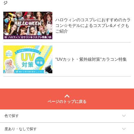
ジ
ハロウィンのコスプレにおすすめのカラ
コン☆モデルによるコスプレ&メイクも
ご紹介
"UVカット・紫外線対策"カラコン特集
ページのトップに戻る
色で探す
度あり・なしで探す