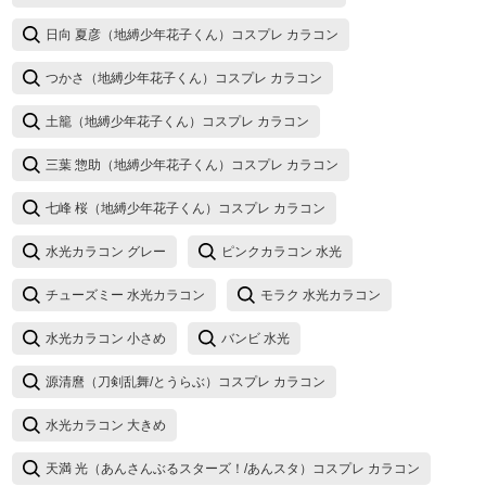
日向 夏彦（地縛少年花子くん）コスプレ カラコン
つかさ（地縛少年花子くん）コスプレ カラコン
土籠（地縛少年花子くん）コスプレ カラコン
三葉 惣助（地縛少年花子くん）コスプレ カラコン
七峰 桜（地縛少年花子くん）コスプレ カラコン
水光カラコン グレー
ピンクカラコン 水光
チューズミー 水光カラコン
モラク 水光カラコン
水光カラコン 小さめ
バンビ 水光
源清麿（刀剣乱舞/とうらぶ）コスプレ カラコン
水光カラコン 大きめ
天満 光（あんさんぶるスターズ！/あんスタ）コスプレ カラコン