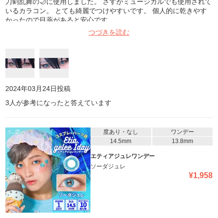
刀剣乱舞の🌙に使用しました。 さすがミュージカルでも使用されて
いるカラコン。 とても綺麗でつけやすいです。 個人的に乾きやす
かったので目薬があると安心です。
つづきを読む
2024年03月24日
投稿
3
人が参考になったと答えています
度あり・なし
ワンデー
14.5mm
13.8mm
エティアジュレワンデー
ソーダジュレ
¥
1,958