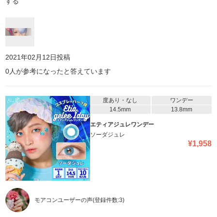
する
2021年02月12日
投稿
0
人が参考になったと答えています
度あり・なし
ワンデー
14.5mm
13.8mm
エティアジュレワンデー
ソーダジュレ
¥
1,958
モアコンユーザーの声
(登録件数:
3
)