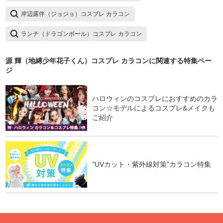
岸辺露伴（ジョジョ）コスプレ カラコン
ランチ（ドラゴンボール）コスプレ カラコン
源 輝（地縛少年花子くん）コスプレ カラコン
に関連する特集ペー
ジ
ハロウィンのコスプレにおすすめのカラ
コン☆モデルによるコスプレ&メイクも
ご紹介
"UVカット・紫外線対策"カラコン特集