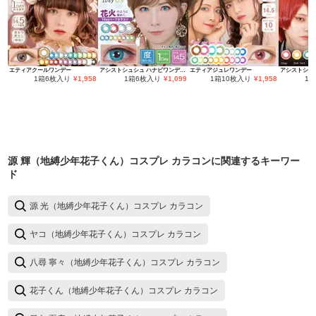
エティアクールワンデー
アシストシュシュ ハナビワンデーUV
エティアジュレワンデー
1箱6枚入り
¥
1,958
1箱6枚入り
¥
1,099
1箱10枚入り
¥
1,958
1
源 輝（地縛少年花子くん）コスプレ カラコン
に関連するキーワー
ド
源 光（地縛少年花子くん）コスプレ カラコン
ヤコ（地縛少年花子くん）コスプレ カラコン
八尋 寧々（地縛少年花子くん）コスプレ カラコン
花子くん（地縛少年花子くん）コスプレ カラコン