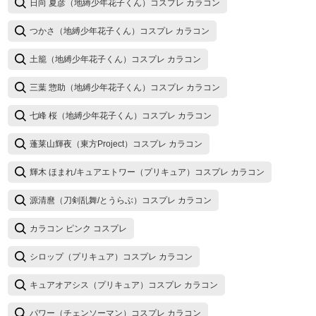
日向 夏彦（地縛少年花子くん）コスプレ カラコン
つかさ（地縛少年花子くん）コスプレ カラコン
土籠（地縛少年花子くん）コスプレ カラコン
三葉 惣助（地縛少年花子くん）コスプレ カラコン
七峰 桜（地縛少年花子くん）コスプレ カラコン
蓬莱山輝夜（東方Project）コスプレ カラコン
輝木 ほまれ/キュアエトワー（プリキュア）コスプレ カラコン
源清麿（刀剣乱舞/とうらぶ）コスプレ カラコン
カラコン ピンク コスプレ
シロップ（プリキュア）コスプレ カラコン
キュアオアシス（プリキュア）コスプレ カラコン
パワー（チェンソーマン）コスプレ カラコン