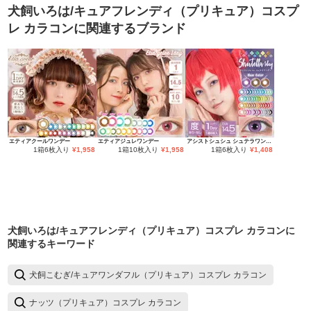
犬飼いろは/キュアフレンディ（プリキュア）コスプ
レ カラコン
に関連するブランド
エティアクールワンデー
エティアジュレワンデー
アシストシュシュ シュテラワンデー
1箱6枚入り
¥
1,958
1箱10枚入り
¥
1,958
1箱6枚入り
¥
1,408
犬飼いろは/キュアフレンディ（プリキュア）コスプレ カラコン
に
関連するキーワード
犬飼こむぎ/キュアワンダフル（プリキュア）コスプレ カラコン
ナッツ（プリキュア）コスプレ カラコン