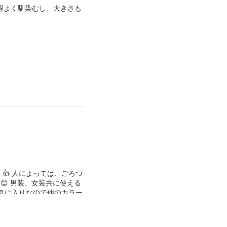
程よく馴染むし、大きさも
👍 人によっては、ごろつ
 男装、女装共に使える
お気に入りなので他のカラー