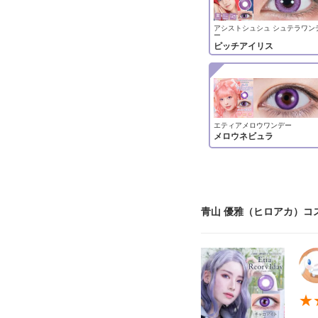
アシストシュシュ シュテラワン
ー
ピッチアイリス
エティアメロウワンデー
メロウネビュラ
青山 優雅（ヒロアカ）コ
★