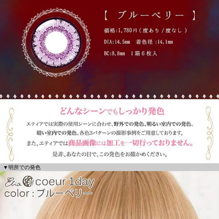
▼明所での発色