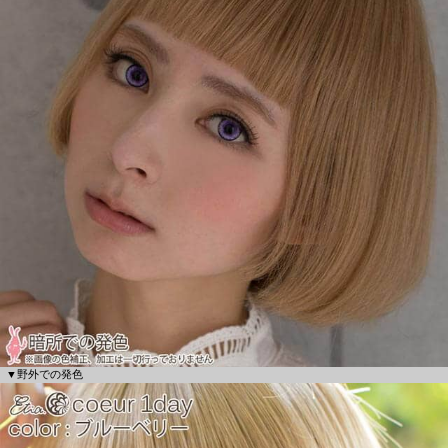
▼野外での発色