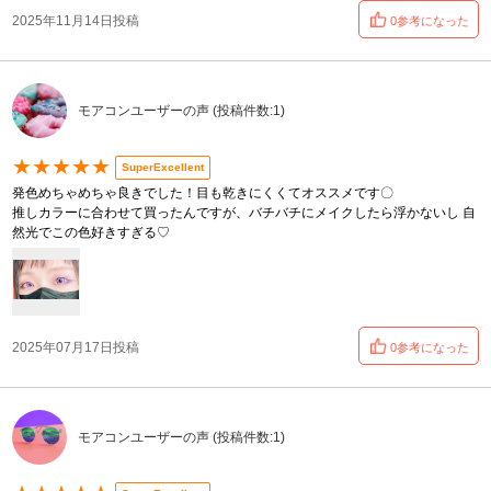
2025年11月14日投稿
0参考になった
モアコンユーザーの声 (投稿件数:1)
★★★★★
SuperExcellent
発色めちゃめちゃ良きでした！目も乾きにくくてオススメです〇
推しカラーに合わせて買ったんですが、バチバチにメイクしたら浮かないし 自
然光でこの色好きすぎる♡
2025年07月17日投稿
0参考になった
モアコンユーザーの声 (投稿件数:1)