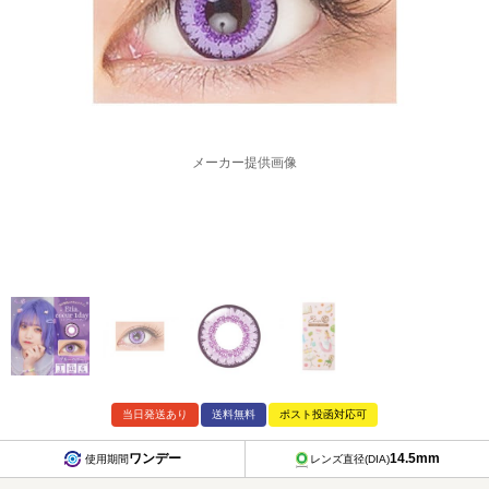
メーカー提供画像
当日発送あり
送料無料
ポスト投函対応可
ワンデー
14.5mm
使用期間
レンズ直径(DIA)