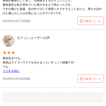
発色が素晴らしく良く、写真映えするカラコンでした。
着色直径も私が求めていた程の大きさで良かったです。
ですが着けた直後、目の中でズレて視界にチラチラ入ってきたり、周りがぼや
けた感じがしたのが気になったので☆3つです。
2020年03月27日投稿
0参考になった
モアコンユーザーの声
★★★
発色良き!でも、、
発色はライブハウスでも分かるくらいすっごく綺麗です!
でも、
つづきを読む
2018年03月25日投稿
0参考になった
レビューをもっと読む