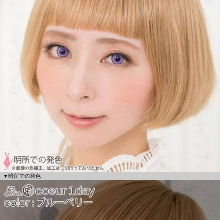
▼暗所での発色