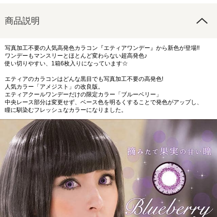
商品説明
写真加工不要の人気高発色カラコン『エティアワンデー』から新色が登場!!
ワンデーもマンスリーとほとんど変わらない超高発色♪
使い切りやすい、1箱6枚入りになっています☆
エティアのカラコンはどんな黒目でも写真加工不要の高発色!
人気カラー「アメジスト」の改良版。
エティアクールワンデーだけの限定カラー「ブルーベリー」
中央レース部分は変更せず、ベース色を明るくすることで発色がアップし、
瞳に馴染むフレッシュなカラーになりました。