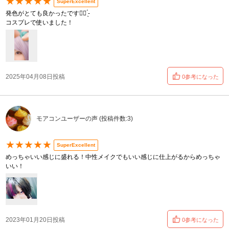
★★★★★
SuperExcellent
発色がとても良かったです︎👍🏻 ̖́-
コスプレで使いました！
2025年04月08日投稿
0参考になった
モアコンユーザーの声 (投稿件数:3)
★★★★★
SuperExcellent
めっちゃいい感じに盛れる！中性メイクでもいい感じに仕上がるからめっちゃ
いい！
2023年01月20日投稿
0参考になった