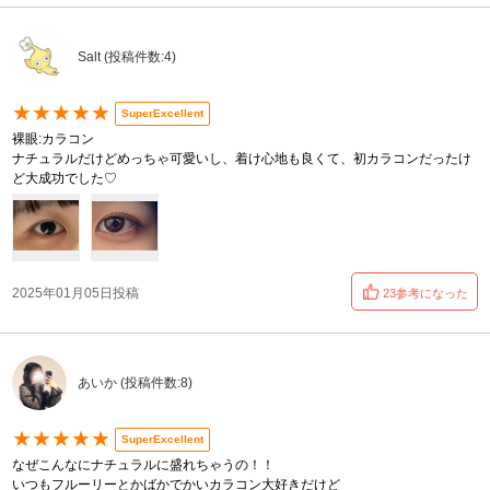
Salt (投稿件数:4)
★★★★★
SuperExcellent
裸眼:カラコン
ナチュラルだけどめっちゃ可愛いし、着け心地も良くて、初カラコンだったけ
ど大成功でした♡
2025年01月05日投稿
23参考になった
あいか (投稿件数:8)
★★★★★
SuperExcellent
なぜこんなにナチュラルに盛れちゃうの！！
いつもフルーリーとかばかでかいカラコン大好きだけど