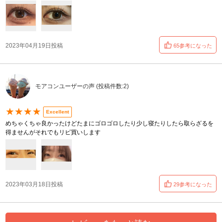
2023年04月19日投稿
65参考になった
モアコンユーザーの声 (投稿件数:2)
★★★★
Excellent
めちゃくちゃ良かったけどたまにゴロゴロしたり少し寝たりしたら取らざるを
得ませんがそれでもリピ買いします
2023年03月18日投稿
29参考になった