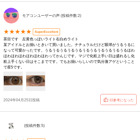
モアコンユーザーの声 (投稿件数:2)
★★★★★
SuperExcellent
茶目です 左黄色っぽいライト右白めライト
某アイドルとお揃いときいて買いました。ナチュラルだけど眼球がうるうるに
なって可愛かったです。うるうるうるうるうるうるうるうるうるうるうるほわ
ほわほわほわほわほわほわってかんじです。マジで化粧上手い日は盛れるし化
粧上手くない日はそこまでです。でもお揃いらしいので気分激アゲということ
で星5です。
2024年04月25日投稿
22参考になった
︎ ︎︎︎︎︎ (投稿件数:5)