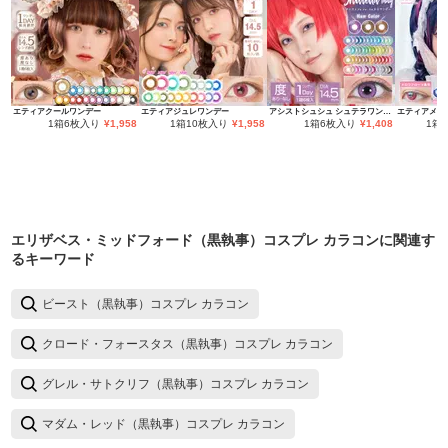
エティアクールワンデー
エティアジュレワンデー
アシストシュシュ シュテラワンデー
エティアメロ
1箱6枚入り
¥
1,958
1箱10枚入り
¥
1,958
1箱6枚入り
¥
1,408
1箱
エリザベス・ミッドフォード（黒執事）コスプレ カラコン
に関連す
るキーワード
ビースト（黒執事）コスプレ カラコン
クロード・フォースタス（黒執事）コスプレ カラコン
グレル・サトクリフ（黒執事）コスプレ カラコン
マダム・レッド（黒執事）コスプレ カラコン