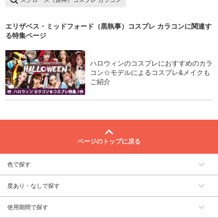
スクロース（原神）コスプレ カラコン
エリザベス・ミッドフォード（黒執事）コスプレ カラコン
に関連す
る特集ページ
ハロウィンのコスプレにおすすめのカラ
コン☆モデルによるコスプレ&メイクも
ご紹介
ページのトップに戻る
色で探す
度あり・なしで探す
使用期間で探す