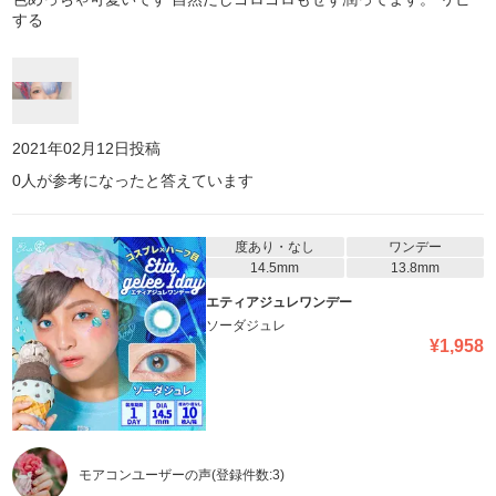
する
2021年02月12日
投稿
0
人が参考になったと答えています
度あり・なし
ワンデー
14.5mm
13.8mm
エティアジュレワンデー
ソーダジュレ
¥
1,958
モアコンユーザーの声
(登録件数:
3
)