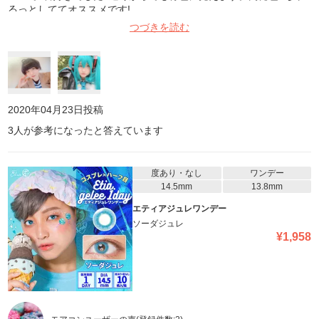
るっとしててオススメです!
つづきを読む
2020年04月23日
投稿
3
人が参考になったと答えています
度あり・なし
ワンデー
14.5mm
13.8mm
エティアジュレワンデー
ソーダジュレ
¥
1,958