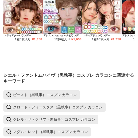
エティアクールワンデー
アシストシュシュ ハナビワンデーUV
エティアジュレワンデー
1箱6枚入り
¥
1,958
1箱6枚入り
¥
1,099
1箱10枚入り
¥
1,958
1
シエル・ファントムハイヴ（黒執事）コスプレ カラコン
に関連する
キーワード
ビースト（黒執事）コスプレ カラコン
クロード・フォースタス（黒執事）コスプレ カラコン
グレル・サトクリフ（黒執事）コスプレ カラコン
マダム・レッド（黒執事）コスプレ カラコン