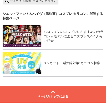
ティナリ（原神）コスプレ カラコン
シエル・ファントムハイヴ（黒執事）コスプレ カラコン
に関連する
特集ページ
ハロウィンのコスプレにおすすめのカラ
コン☆モデルによるコスプレ&メイクも
ご紹介
"UVカット・紫外線対策"カラコン特集
ページのトップに戻る