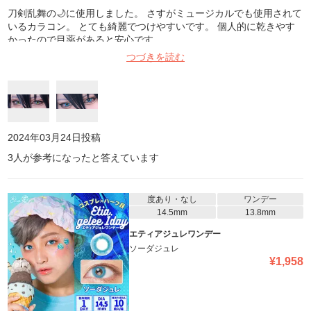
刀剣乱舞の🌙に使用しました。 さすがミュージカルでも使用されて
いるカラコン。 とても綺麗でつけやすいです。 個人的に乾きやす
かったので目薬があると安心です。
つづきを読む
2024年03月24日
投稿
3
人が参考になったと答えています
度あり・なし
ワンデー
14.5mm
13.8mm
エティアジュレワンデー
ソーダジュレ
¥
1,958