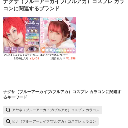
ナグサ（ブルーアーカイブ/ブルアカ）コスプレ カラ
コン
に関連するブランド
アシストシュシュ シュテラワンデー
エティアプリズムワンデー
1箱6枚入り
¥
1,408
1箱6枚入り
¥
1,958
ナグサ（ブルーアーカイブ/ブルアカ）コスプレ カラコン
に関連す
るキーワード
アヤネ（ブルーアーカイブ/ブルアカ）コスプレ カラコン
ヒナ（ブルーアーカイブ/ブルアカ）コスプレ カラコン