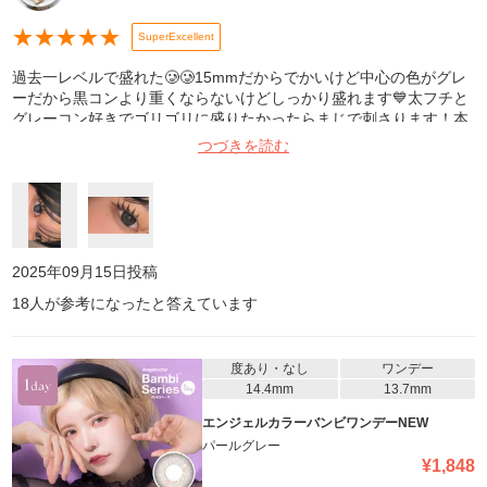
★
★
★
★
★
SuperExcellent
過去一レベルで盛れた🥲🥲15mmだからでかいけど中心の色がグレ
ーだから黒コンより重くならないけどしっかり盛れます💙太フチと
グレーコン好きでゴリゴリに盛りたかったらまじで刺さります！本
気でマンスリー出してください。、、
つづきを読む
2025年09月15日
投稿
18
人が参考になったと答えています
度あり・なし
ワンデー
14.4mm
13.7mm
エンジェルカラーバンビワンデーNEW
パールグレー
¥
1,848