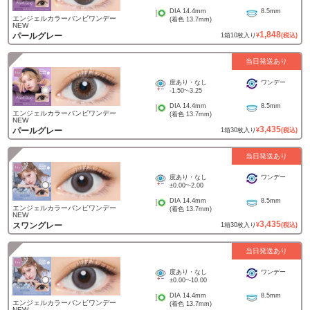
DIA
14.4mm
8.5mm
エンジェルカラーバンビワンデー
(着色
13.7mm
)
NEW
1,848
パールグレー
1
箱
10
枚入り
¥
(税込)
当日発送あり
度あり・なし
ワンデー
-1.50
~
-3.25
DIA
14.4mm
8.5mm
エンジェルカラーバンビワンデー
(着色
13.7mm
)
NEW
3,435
パールグレー
1
箱
30
枚入り
¥
(税込)
当日発送あり
度あり・なし
ワンデー
±0.00
~
-2.00
DIA
14.4mm
8.5mm
エンジェルカラーバンビワンデー
(着色
13.7mm
)
NEW
3,435
スワングレー
1
箱
30
枚入り
¥
(税込)
当日発送あり
度あり・なし
ワンデー
±0.00
~
-10.00
DIA
14.4mm
8.5mm
エンジェルカラーバンビワンデー
(着色
13.7mm
)
NEW