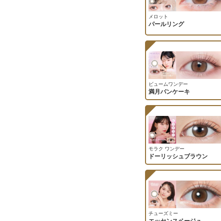
メロット
パールリング
ビュームワンデー
満月パンケーキ
モラク ワンデー
ドーリッシュブラウン
チューズミー