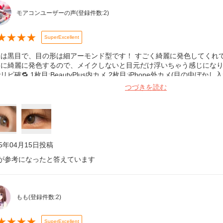
モアコンユーザーの声
(登録件数:
2
)
★
★
★
★
SuperExcellent
は黒目で、目の形は細アーモンド型です！ すごく綺麗に発色してくれてめっち
当に綺麗に発色するので、メイクしないと目元だけ浮いちゃう感じになり
リピ確🔁 1枚目:BeautyPlus内カメ 2枚目:iPhone外カメ(目の中ぼかし入れて
つづきを読む
25年04月15日
投稿
が参考になったと答えています
もも
(登録件数:
2
)
★
★
★
★
SuperExcellent