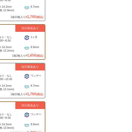
.00
~
-8.00
A
14.2mm
8.7mm
着色
12.9mm
)
1,760
1
箱
10
枚入り
¥
(税込)
当日発送あり
あり・なし
1ヶ月
.00
~
-8.00
A
14.2mm
8.6mm
着色
13.2mm
)
1,650
1
箱
2
枚入り
¥
(税込)
当日発送あり
あり・なし
ワンデー
.00
~
-10.00
A
14.2mm
8.7mm
着色
13.1mm
)
1,760
1
箱
10
枚入り
¥
(税込)
当日発送あり
あり・なし
ワンデー
.00
~
-8.00
A
14.2mm
8.6mm
着色
13.0mm
)