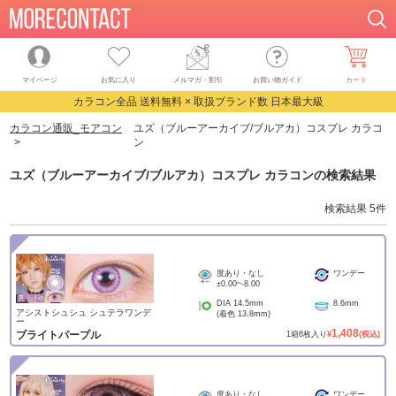
マイページ
お気に入り
メルマガ・割引
お買い物ガイド
カート
カラコン全品 送料無料 × 取扱ブランド数 日本最大級
カラコン通販_モアコン
ユズ（ブルーアーカイブ/ブルアカ）コスプレ カラコ
ン
ユズ（ブルーアーカイブ/ブルアカ）コスプレ カラコン
の検索結果
検索結果
5
件
度あり・なし
ワンデー
±0.00
~
-8.00
DIA
14.5mm
8.6mm
アシストシュシュ シュテラワンデ
(着色
13.8mm
)
ー
1,408
ブライトパープル
1
箱
6
枚入り
¥
(税込)
度あり・なし
ワンデー