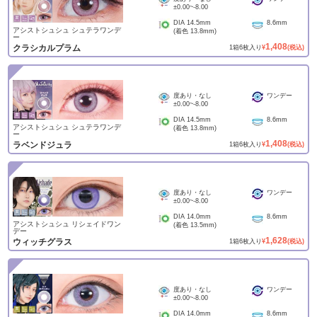
±0.00
~
-8.00
DIA
14.5mm
8.6mm
アシストシュシュ シュテラワンデ
(着色
13.8mm
)
ー
1,408
クラシカルプラム
1
箱
6
枚入り
¥
(税込)
度あり・なし
ワンデー
±0.00
~
-8.00
DIA
14.5mm
8.6mm
アシストシュシュ シュテラワンデ
(着色
13.8mm
)
ー
1,408
ラベンドジュラ
1
箱
6
枚入り
¥
(税込)
度あり・なし
ワンデー
±0.00
~
-8.00
DIA
14.0mm
8.6mm
アシストシュシュ リシェイドワン
(着色
13.5mm
)
デー
1,628
ウィッチグラス
1
箱
6
枚入り
¥
(税込)
度あり・なし
ワンデー
±0.00
~
-8.00
DIA
14.0mm
8.6mm