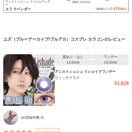
アシストシュシュ ファビルワンデ
(着色
13.0mm
)
ー
1,628
エフ ラベンダー
1
箱
6
枚入り
¥
(税込)
ユズ（ブルーアーカイブ/ブルアカ）コスプレ カラコン
のレビュー
度あり・なし
ワンデー
14.0mm
13.5mm
アシストシュシュ リシェイドワンデー
ウィッチグラス
¥
1,628
ゆ
(登録件数:
4
)
SuperExcellent