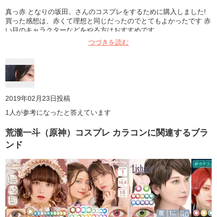
真っ赤 となりの坂田。さんのコスプレをするために購入しました!
買った感想は、赤くて理想と同じだったのでとてもよかったです 赤
い目のキャラクターなどをやる方はおすすめです
つづきを読む
2019年02月23日
投稿
1
人が参考になったと答えています
荒瀧一斗（原神）コスプレ カラコン
に関連するブラ
ンド