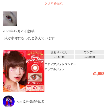
つづきを読む
2022年12月25日
投稿
0
人が参考になったと答えています
度あり・なし
ワンデー
14.5mm
13.8mm
エティアジュレワンデー
アップルジュレ
¥
1,958
なも泣き
(登録件数:
2
)