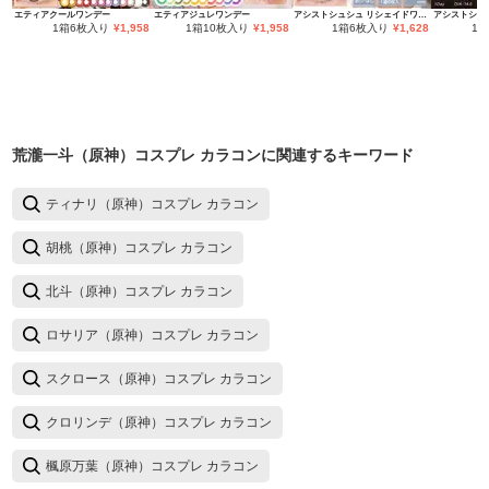
エティアクールワンデー
エティアジュレワンデー
アシストシュシュ リシェイドワンデー
1箱6枚入り
¥
1,958
1箱10枚入り
¥
1,958
1箱6枚入り
¥
1,628
1
荒瀧一斗（原神）コスプレ カラコン
に関連するキーワード
ティナリ（原神）コスプレ カラコン
胡桃（原神）コスプレ カラコン
北斗（原神）コスプレ カラコン
ロサリア（原神）コスプレ カラコン
スクロース（原神）コスプレ カラコン
クロリンデ（原神）コスプレ カラコン
楓原万葉（原神）コスプレ カラコン