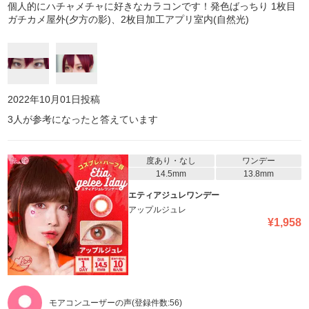
個人的にハチャメチャに好きなカラコンです！発色ばっちり 1枚目
ガチカメ屋外(夕方の影)、2枚目加工アプリ室内(自然光)
2022年10月01日
投稿
3
人が参考になったと答えています
度あり・なし
ワンデー
14.5mm
13.8mm
エティアジュレワンデー
アップルジュレ
¥
1,958
モアコンユーザーの声
(登録件数:
56
)