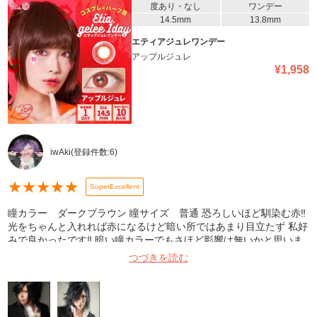
度あり・なし
ワンデー
14.5mm
13.8mm
エティアジュレワンデー
アップルジュレ
¥
1,958
iwAki
(登録件数:
6
)
★
★
★
★
★
SuperExcellent
瞳カラー ダークブラウン 瞳サイズ 普通 恐ろしいほど馴染む赤‼︎
光をちゃんと入れれば赤になるけど暗い所ではあまり目立たず 私好
みで良かったです‼︎ 暗い瞳カラーでもさほど影響は無いかと思いま
す 瞳サイズも問題なくいけました 長時間付けっぱなしにすると乾
つづきを読む
燥して充血しました… でも満足のいく物なので推しときますw いつ
か保湿力が上がる事を願っておきます(´ー`)w