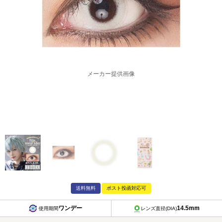
メーカー提供画像
送料無料
ポスト投函対応可
ワンデー
14.5mm
使用期間
レンズ直径(DIA)