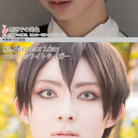
▼野外での発色