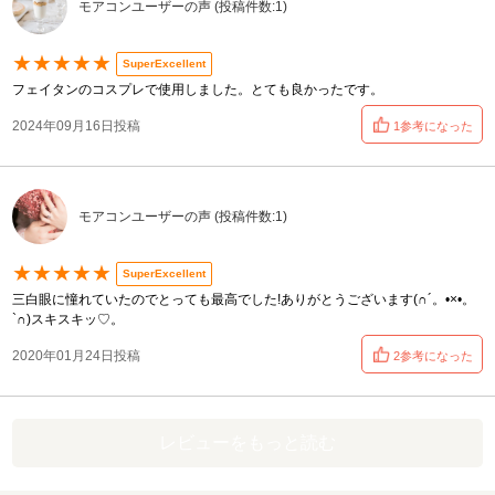
モアコンユーザーの声 (投稿件数:1)
★★★★★
SuperExcellent
フェイタンのコスプレで使用しました。とても良かったです。
2024年09月16日投稿
1参考になった
モアコンユーザーの声 (投稿件数:1)
★★★★★
SuperExcellent
三白眼に憧れていたのでとっても最高でした!ありがとうございます(∩´。•×•。
`∩)スキスキッ♡。
2020年01月24日投稿
2参考になった
レビューをもっと読む