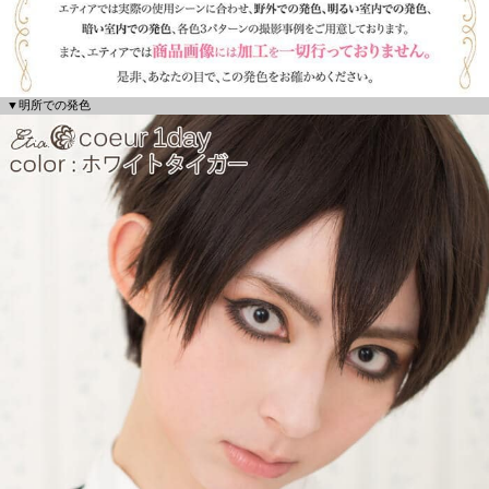
▼明所での発色