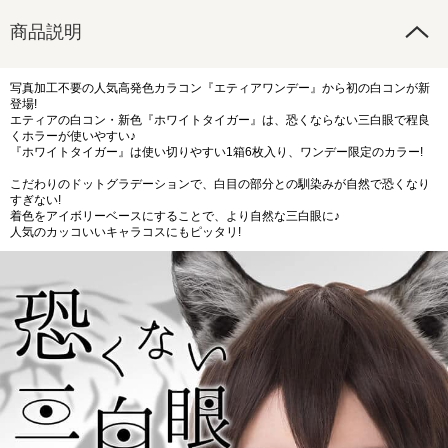
商品説明
写真加工不要の人気高発色カラコン『エティアワンデー』から初の白コンが新
登場!
エティアの白コン・新色『ホワイトタイガー』は、恐くならない三白眼で程良
くホラーが使いやすい♪
『ホワイトタイガー』は使い切りやすい1箱6枚入り、ワンデー限定のカラー!
こだわりのドットグラデーションで、白目の部分との馴染みが自然で恐くなり
すぎない!
着色をアイボリーベースにすることで、より自然な三白眼に♪
人気のカッコいいキャラコスにもピッタリ!