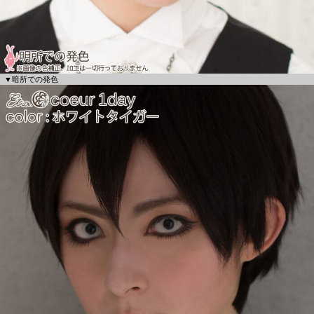
▼暗所での発色