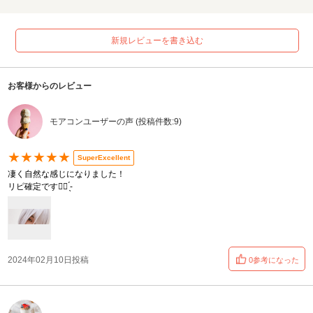
新規レビューを書き込む
お客様からのレビュー
モアコンユーザーの声 (投稿件数:9)
★★★★★
SuperExcellent
凄く自然な感じになりました！
リピ確定です︎👍🏻 ̖́-
2024年02月10日投稿
0参考になった