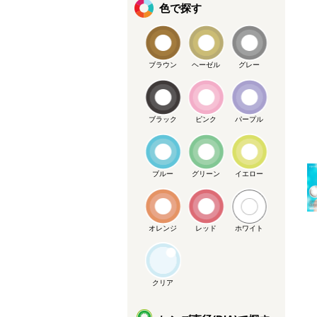
色で探す
ブラウン
ヘーゼル
グレー
ブラック
ピンク
パープル
メーカー提供画像
ブルー
グリーン
イエロー
オレンジ
レッド
ホワイト
クリア