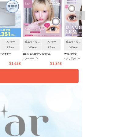
>
ワンデー
度あり・なし
ワンデー
度あり・なし
ワンデー
度あり・なし
ワンデ
8.7mm
14.5mm
8.7mm
14.5mm
8.6mm
14.2mm
8.6mm
 モイスチャー
エンジェルカラーバンビワン
マランマラン
アイスター
スノーパープル
ルナリアグレー
アイコニックブラウン
ティン
デーNEW
¥1,628
¥1,848
¥1,760
¥1