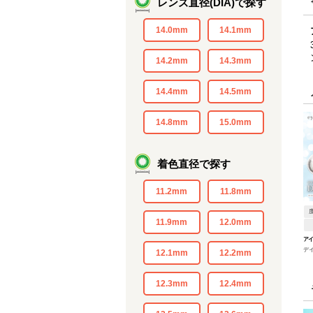
レンズ直径(DIA)で探す
14.0mm
14.1mm
14.2mm
14.3mm
14.4mm
14.5mm
14.8mm
15.0mm
着色直径で探す
11.2mm
11.8mm
11.9mm
12.0mm
ア
デ
12.1mm
12.2mm
12.3mm
12.4mm