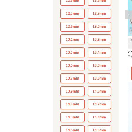
12.5mm
12.6mm
12.7mm
12.8mm
<
12.9mm
13.0mm
13.1mm
13.2mm
13.3mm
13.4mm
ア
ア
13.5mm
13.6mm
13.7mm
13.8mm
13.9mm
14.0mm
14.1mm
14.2mm
14.3mm
14.4mm
14.5mm
14.6mm