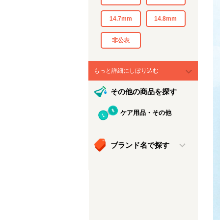
14.7mm
14.8mm
非公表
もっと詳細にしぼり込む
その他の商品を探す
ケア用品・その他
ブランド名で探す