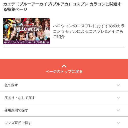
カエデ（ブルーアーカイブ/ブルアカ）コスプレ カラコン
に関連す
る特集ページ
ハロウィンのコスプレにおすすめのカラ
コン☆モデルによるコスプレ&メイクも
ご紹介
ページのトップに戻る
色で探す
度あり・なしで探す
使用期間で探す
レンズ直径で探す