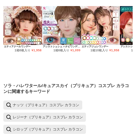
エティアクールワンデー
アシストシュシュ ハナビワンデーUV
エティアジュレワンデー
1箱6枚入り
¥
1,958
1箱6枚入り
¥
1,099
1箱10枚入り
¥
1,958
1
ソラ・ハレワタール/キュアスカイ（プリキュア）コスプレ カラコ
ン
に関連するキーワード
ナッツ（プリキュア）コスプレ カラコン
レジーナ（プリキュア）コスプレ カラコン
シロップ（プリキュア）コスプレ カラコン