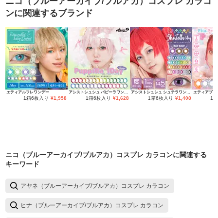
ニコ（ブルーアーカイブ/ブルアカ）コスプレ カラコ
ン
に関連するブランド
エティアルフレワンデー
アシストシュシュ パピーラワンデー
アシストシュシュ シュテラワンデー
エティアプリ
1箱6枚入り
¥
1,958
1箱6枚入り
¥
1,628
1箱6枚入り
¥
1,408
1
ニコ（ブルーアーカイブ/ブルアカ）コスプレ カラコン
に関連する
キーワード
アヤネ（ブルーアーカイブ/ブルアカ）コスプレ カラコン
ヒナ（ブルーアーカイブ/ブルアカ）コスプレ カラコン