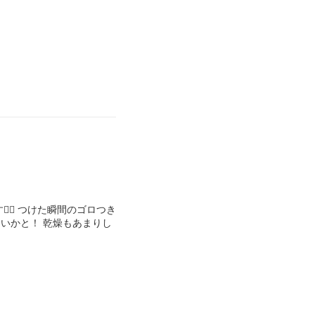
‍♀️ つけた瞬間のゴロつき
いかと！ 乾燥もあまりし