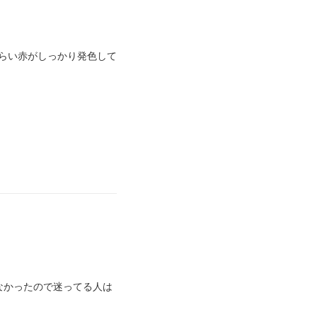
なくらい赤がしっかり発色して
なかったので迷ってる人は