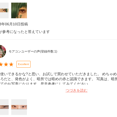
23年06月10日
投稿
が参考になったと答えています
モアコンユーザーの声
(登録件数:
1
)
★
★
★
Excellent
使いできるかな?と思い、お試しで買わせていただきました。 めちゃめ
ころだと、発色がよく、暗所では暗めの赤と認識できます。 写真は、暗
げてのお写真になります。是非参考にしてみてください。
つづきを読む