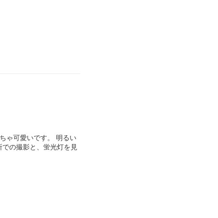
ちゃ可愛いです。 明るい
所での撮影と、蛍光灯を見