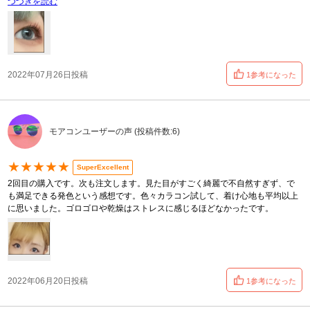
つづきを読む
2022年07月26日投稿
1参考になった
モアコンユーザーの声 (投稿件数:6)
★★★★★
SuperExcellent
2回目の購入です。次も注文します。見た目がすごく綺麗で不自然すぎず、で
も満足できる発色という感想です。色々カラコン試して、着け心地も平均以上
に思いました。ゴロゴロや乾燥はストレスに感じるほどなかったです。
2022年06月20日投稿
1参考になった