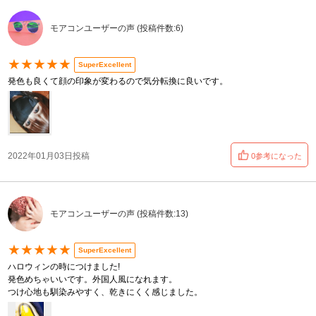
モアコンユーザーの声 (投稿件数:6)
★★★★★
SuperExcellent
発色も良くて顔の印象が変わるので気分転換に良いです。
2022年01月03日投稿
0参考になった
モアコンユーザーの声 (投稿件数:13)
★★★★★
SuperExcellent
ハロウィンの時につけました!
発色めちゃいいです。外国人風になれます。
つけ心地も馴染みやすく、乾きにくく感じました。