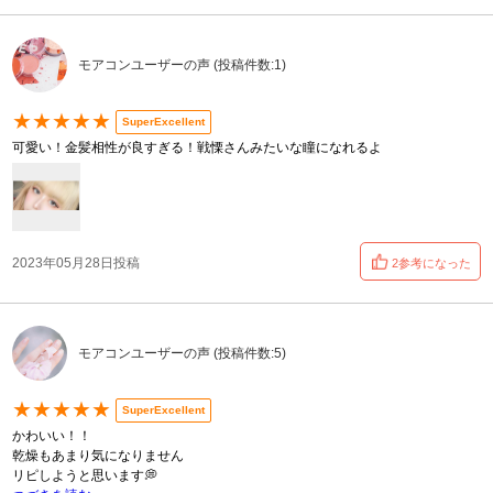
モアコンユーザーの声 (投稿件数:1)
★★★★★
SuperExcellent
可愛い！金髪相性が良すぎる！戦慄さんみたいな瞳になれるよ
2023年05月28日投稿
2参考になった
モアコンユーザーの声 (投稿件数:5)
★★★★★
SuperExcellent
かわいい！！
乾燥もあまり気になりません
リピしようと思います💭