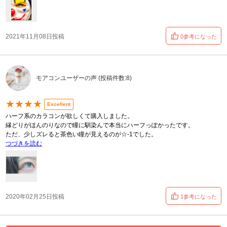
2021年11月08日投稿
0参考になった
モアコンユーザーの声 (投稿件数:8)
★★★★
Excellent
ハーフ系のカラコンが欲しくて購入しました。
縁どりがほんのりなので瞳に馴染んで本当にハーフっぽかったです。
ただ、少しズレると茶色い瞳が見えるのが☆-1でした。
つづきを読む
2020年02月25日投稿
1参考になった