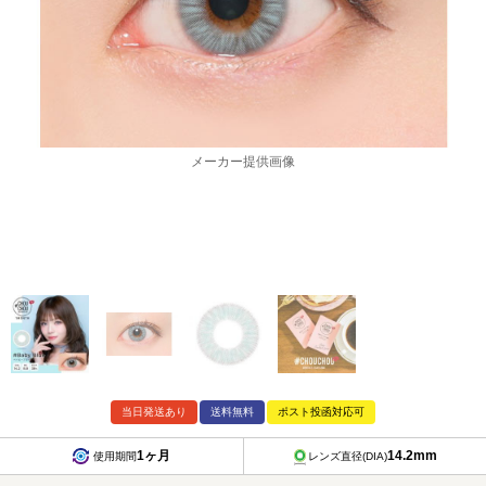
メーカー提供画像
当日発送あり
送料無料
ポスト投函対応可
1ヶ月
14.2mm
使用期間
レンズ直径(DIA)