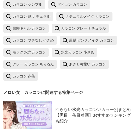
カラコン シンプル
ダヒョン カラコン
カラコン 緑 ナチュラル
ナチュラルメイク カラコン
黒髪ギャル カラコン
カラコン グレー ナチュラル
カラコン フチなし 小さめ
黒髪 ピンクメイク カラコン
モラク 水光カラコン
水光カラコン 小さめ
グレー カラコン ちゅるん
あざと可愛い カラコン
カラコン 赤茶
メロい女 カラコン
に関連する特集ページ
回らない水光カラコン♡カラー別まとめ
【黒目・茶目着画】おすすめランキング
も紹介