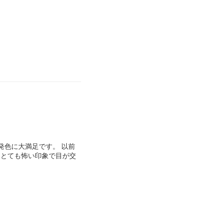
発色に大満足です。 以前
、とても怖い印象で目が交