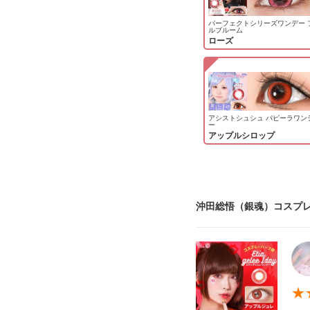
パーフェクトシリーズワンデー 
ルブルーム
ローズ
アシストシュシュ パピーラワン
ー
アップルシロップ
沖田総悟（銀魂）コスプレ
★