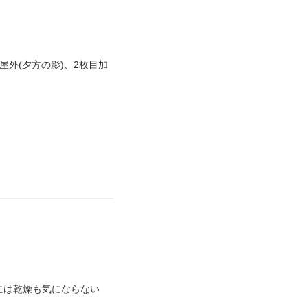
外(夕方の影)、2枚目加
には乾燥も気にならない