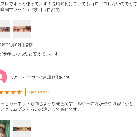
スプレでずっと使ってます！長時間付けていてもゴロゴロしないのでとて
暗闇フラッシュ 2枚目→自然光
24年05月02日
投稿
が参考になったと答えています
モアコンユーザーの声
(登録件数:
56
)
★
★
★
★
SuperExcellent
ビーもガーネットも同じような発色です。ルビーの方がやや明るいかも。
ンとクリムゾンくらいの違いって感じです。