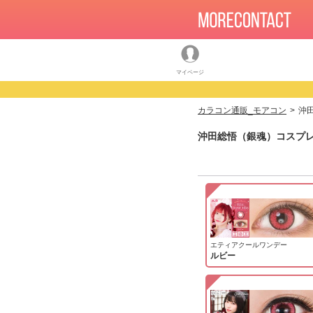
マイページ
カラコン通販_モアコン
沖
沖田総悟（銀魂）コスプレ
エティアクールワンデー
ルビー