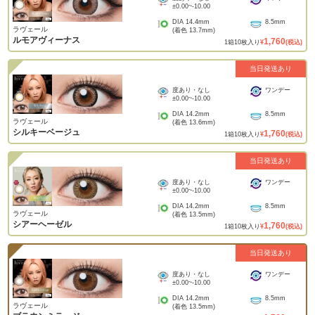
±0.00
~
-10.00
DIA
14.4mm
8.5mm
ラヴェール
(着色
13.7mm
)
ルモアヴィーナス
1,760
1
箱
10
枚入り
¥
(税込)
当日発送あり
度あり・なし
ワンデー
±0.00
~
-10.00
DIA
14.2mm
8.5mm
ラヴェール
(着色
13.6mm
)
シルキーベージュ
1,760
1
箱
10
枚入り
¥
(税込)
当日発送あり
度あり・なし
ワンデー
±0.00
~
-10.00
DIA
14.2mm
8.5mm
ラヴェール
(着色
13.5mm
)
シアーヘーゼル
1,760
1
箱
10
枚入り
¥
(税込)
当日発送あり
度あり・なし
ワンデー
±0.00
~
-10.00
DIA
14.2mm
8.5mm
ラヴェール
(着色
13.5mm
)