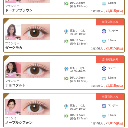
DIA
14.5mm
8.6mm
フランミー
(着色
13.8mm
)
ドーナツブラウン
1,815
1
箱
10
枚入り
¥
(税込)
当日発送あり
度あり・なし
ワンデー
±0.00
~
-10.00
DIA
14.5mm
8.6mm
フランミー
(着色
13.8mm
)
ダークモカ
1,815
1
箱
10
枚入り
¥
(税込)
当日発送あり
度あり・なし
ワンデー
±0.00
~
-10.00
DIA
14.5mm
8.6mm
フランミー
(着色
13.7mm
)
チョコタルト
1,815
1
箱
10
枚入り
¥
(税込)
当日発送あり
度あり・なし
ワンデー
±0.00
~
-10.00
DIA
14.5mm
8.6mm
フランミー
(着色
13.7mm
)
メープルシフォン
1,815
1
箱
10
枚入り
¥
(税込)