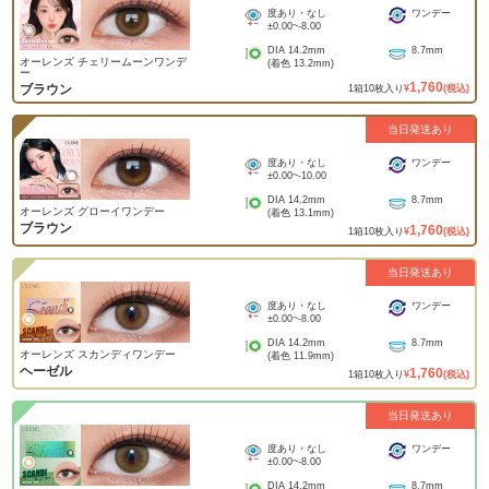
度あり・なし
ワンデー
±0.00
~
-8.00
DIA
14.2mm
8.7mm
オーレンズ チェリームーンワンデ
(着色
13.2mm
)
ー
1,760
ブラウン
1
箱
10
枚入り
¥
(税込)
当日発送あり
度あり・なし
ワンデー
±0.00
~
-10.00
DIA
14.2mm
8.7mm
オーレンズ グローイワンデー
(着色
13.1mm
)
ブラウン
1,760
1
箱
10
枚入り
¥
(税込)
当日発送あり
度あり・なし
ワンデー
±0.00
~
-8.00
DIA
14.2mm
8.7mm
オーレンズ スカンディワンデー
(着色
11.9mm
)
ヘーゼル
1,760
1
箱
10
枚入り
¥
(税込)
当日発送あり
度あり・なし
ワンデー
±0.00
~
-8.00
DIA
14.2mm
8.7mm