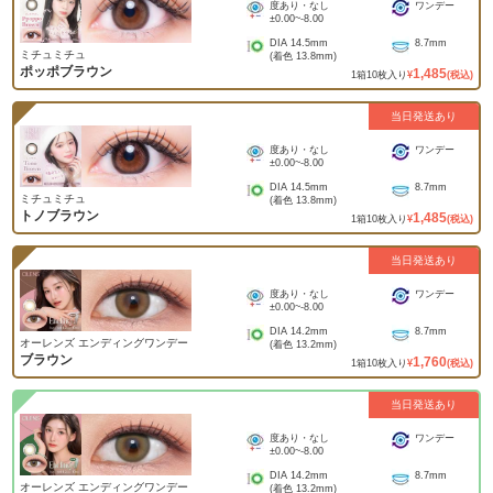
度あり・なし
ワンデー
±0.00
~
-8.00
DIA
14.5mm
8.7mm
ミチュミチュ
(着色
13.8mm
)
ポッポブラウン
1,485
1
箱
10
枚入り
¥
(税込)
当日発送あり
度あり・なし
ワンデー
±0.00
~
-8.00
DIA
14.5mm
8.7mm
ミチュミチュ
(着色
13.8mm
)
トノブラウン
1,485
1
箱
10
枚入り
¥
(税込)
当日発送あり
度あり・なし
ワンデー
±0.00
~
-8.00
DIA
14.2mm
8.7mm
オーレンズ エンディングワンデー
(着色
13.2mm
)
ブラウン
1,760
1
箱
10
枚入り
¥
(税込)
当日発送あり
度あり・なし
ワンデー
±0.00
~
-8.00
DIA
14.2mm
8.7mm
オーレンズ エンディングワンデー
(着色
13.2mm
)