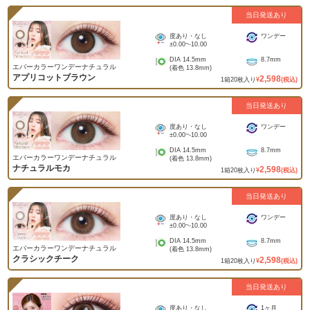
当日発送あり
度あり・なし
ワンデー
±0.00
~
-10.00
DIA
14.5mm
8.7mm
エバーカラーワンデーナチュラル
(着色
13.8mm
)
アプリコットブラウン
2,598
1
箱
20
枚入り
¥
(税込)
当日発送あり
度あり・なし
ワンデー
±0.00
~
-10.00
DIA
14.5mm
8.7mm
エバーカラーワンデーナチュラル
(着色
13.8mm
)
ナチュラルモカ
2,598
1
箱
20
枚入り
¥
(税込)
当日発送あり
度あり・なし
ワンデー
±0.00
~
-10.00
DIA
14.5mm
8.7mm
エバーカラーワンデーナチュラル
(着色
13.8mm
)
クラシックチーク
2,598
1
箱
20
枚入り
¥
(税込)
当日発送あり
度あり・なし
1ヶ月