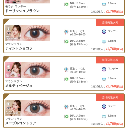
DIA
14.2mm
8.6mm
モラク ワンデー
(着色
13.2mm
)
ドーリッシュブラウン
1,760
1
箱
10
枚入り
¥
(税込)
当日発送あり
度あり・なし
ワンデー
±0.00
~
-10.00
DIA
14.5mm
8.6mm
マランマラン
(着色
13.8mm
)
ティントショコラ
1,760
1
箱
10
枚入り
¥
(税込)
当日発送あり
度あり・なし
ワンデー
±0.00
~
-10.00
DIA
14.5mm
8.6mm
マランマラン
(着色
13.8mm
)
メルティベージュ
1,760
1
箱
10
枚入り
¥
(税込)
当日発送あり
度あり・なし
ワンデー
±0.00
~
-10.00
DIA
14.5mm
8.6mm
マランマラン
(着色
13.8mm
)
メープルコントゥア
1,760
1
箱
10
枚入り
¥
(税込)