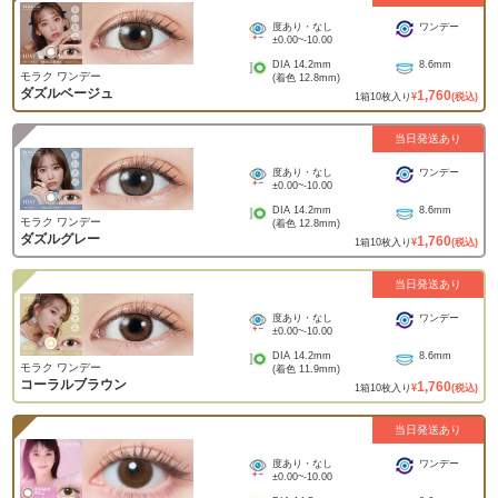
度あり・なし
ワンデー
±0.00
~
-10.00
DIA
14.2mm
8.6mm
モラク ワンデー
(着色
12.8mm
)
ダズルベージュ
1,760
1
箱
10
枚入り
¥
(税込)
当日発送あり
度あり・なし
ワンデー
±0.00
~
-10.00
DIA
14.2mm
8.6mm
モラク ワンデー
(着色
12.8mm
)
ダズルグレー
1,760
1
箱
10
枚入り
¥
(税込)
当日発送あり
度あり・なし
ワンデー
±0.00
~
-10.00
DIA
14.2mm
8.6mm
モラク ワンデー
(着色
11.9mm
)
コーラルブラウン
1,760
1
箱
10
枚入り
¥
(税込)
当日発送あり
度あり・なし
ワンデー
±0.00
~
-10.00